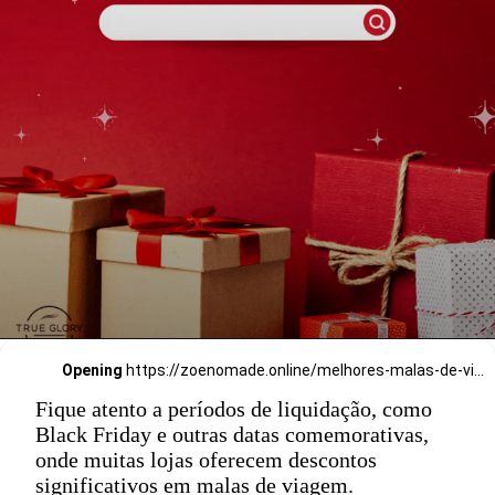
Opening
https://zoenomade.online/melhores-malas-de-viagem-guia-completo-para-2024/
Fique atento a períodos de liquidação, como
Black Friday e outras datas comemorativas,
onde muitas lojas oferecem descontos
significativos em malas de viagem.