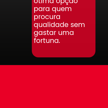
ótima opção
para quem
procura
qualidade sem
gastar uma
fortuna.