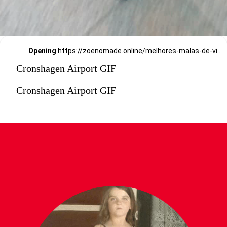
Opening
https://zoenomade.online/melhores-malas-de-viagem-guia-completo-para-2024/
Cronshagen Airport GIF
Cronshagen Airport GIF