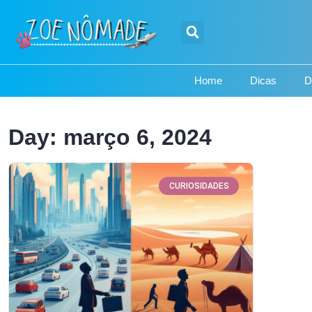
Home
Dicas
D
Day: março 6, 2024
CURIOSIDADES