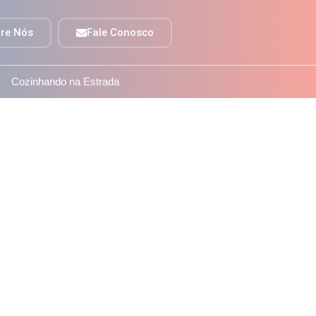
re Nós
Fale Conosco
Cozinhando na Estrada