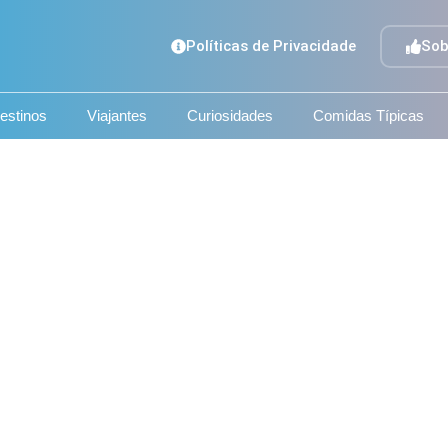
Políticas de Privacidade
Sob
estinos
Viajantes
Curiosidades
Comidas Típicas