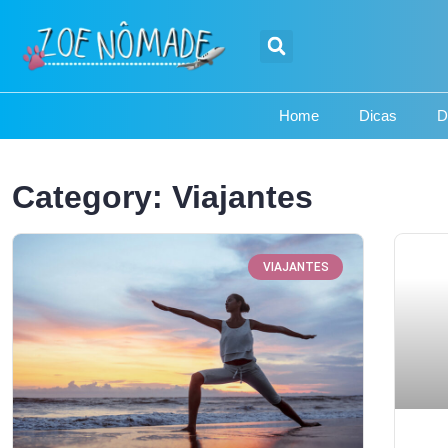
Home
Dicas
D
Category: Viajantes
VIAJANTES