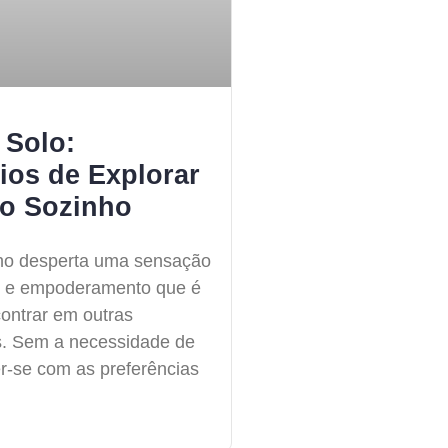
 Solo:
ios de Explorar
o Sozinho
nho desperta uma sensação
e e empoderamento que é
ncontrar em outras
s. Sem a necessidade de
-se com as preferências