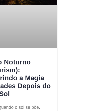
o Noturno
rism):
rindo a Magia
dades Depois do
Sol
Quando o sol se põe,