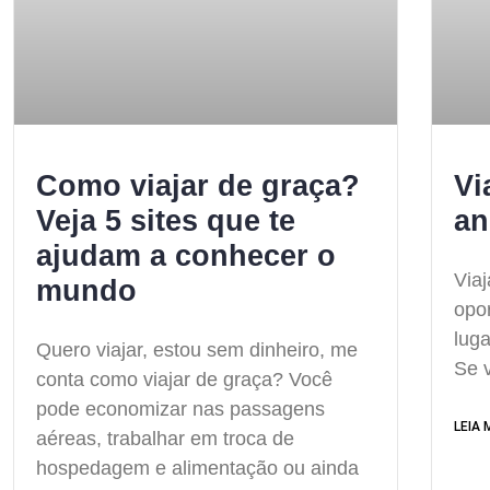
Como viajar de graça?
Vi
Veja 5 sites que te
an
ajudam a conhecer o
Viaj
mundo
opo
luga
Quero viajar, estou sem dinheiro, me
Se 
conta como viajar de graça? Você
pode economizar nas passagens
LEIA 
aéreas, trabalhar em troca de
hospedagem e alimentação ou ainda