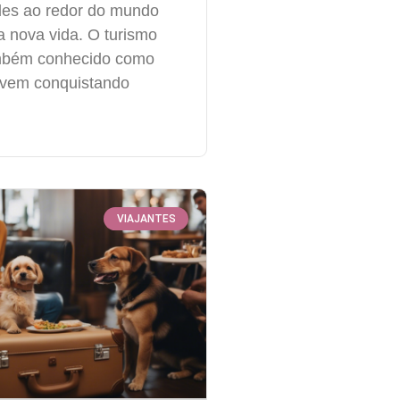
des ao redor do mundo
nova vida. O turismo
ambém conhecido como
 vem conquistando
VIAJANTES