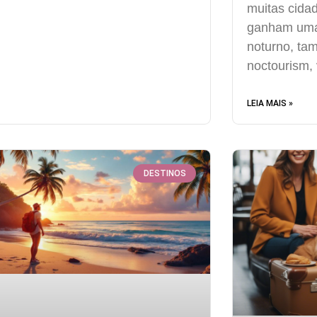
muitas cida
ganham uma 
noturno, t
noctourism,
LEIA MAIS »
DESTINOS