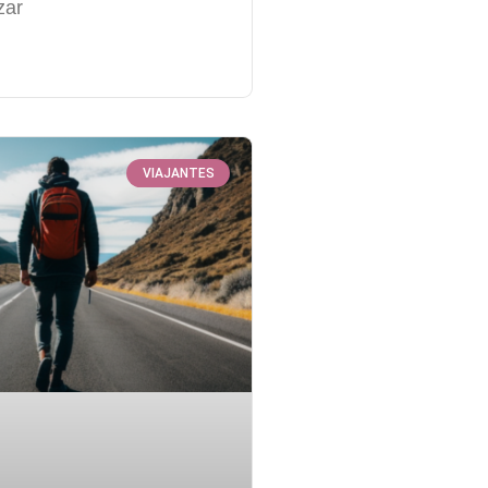
zar
VIAJANTES