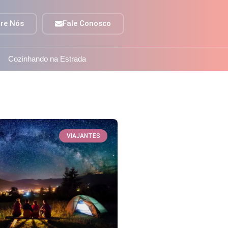
re Nós
Fale Conosco
Cozinhando na Estrada
VIAJANTES