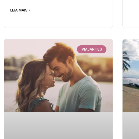
LEIA MAIS »
VIAJANTES