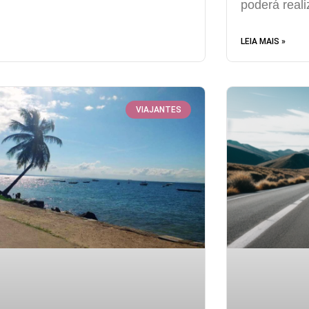
poderá reali
LEIA MAIS »
VIAJANTES