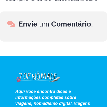
Comidas Típicas do Rio Grande do Sul: Confira as Principais
Praias Mais Conhecidas e Bonitas no Brasil, Descubra as 5
Envie
um
Comentário
:
Aqui você encontra dicas e
informações completas sobre
viagens, nomadismo digital, viagens