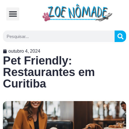
Comidas Típicas
Cozinhando na Estrada
outubro 4, 2024
Pet Friendly:
Restaurantes em
Curitiba