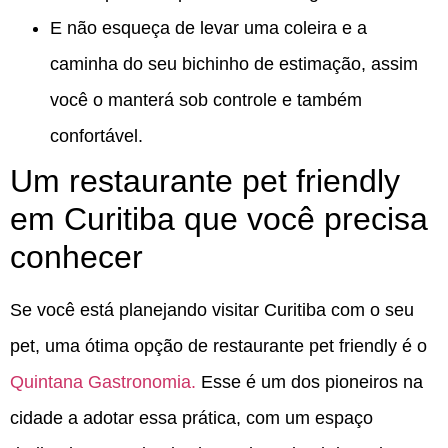
E não esqueça de levar uma coleira e a
caminha do seu bichinho de estimação, assim
você o manterá sob controle e também
confortável.
Um restaurante pet friendly
em Curitiba que você precisa
conhecer
Se você está planejando visitar Curitiba com o seu
pet, uma ótima opção de restaurante pet friendly é o
Quintana Gastronomia.
Esse é um dos pioneiros na
cidade a adotar essa prática, com um espaço