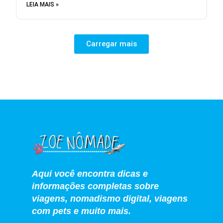
LEIA MAIS »
Carregar mais
Aqui você encontra dicas e
informações completas sobre
viagens, nomadismo digital, viagens
com pets e muito mais.