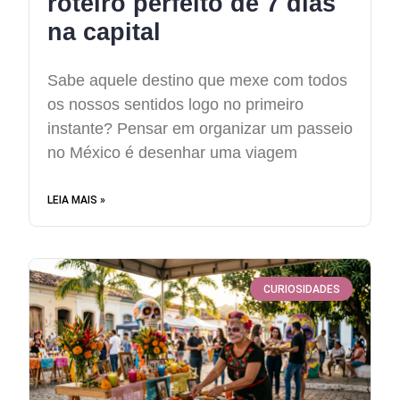
roteiro perfeito de 7 dias
na capital
Sabe aquele destino que mexe com todos
os nossos sentidos logo no primeiro
instante? Pensar em organizar um passeio
no México é desenhar uma viagem
LEIA MAIS »
CURIOSIDADES