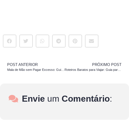
POST ANTERIOR
PRÓXIMO POST
Mala de Mão sem Pagar Excesso: Guia Passo a Passo para Arrumar sua Bagagem
Roteiros Baratos para Viajar: Guia para Conhecer o Brasil Gastando Pouco
Envie
um
Comentário
: