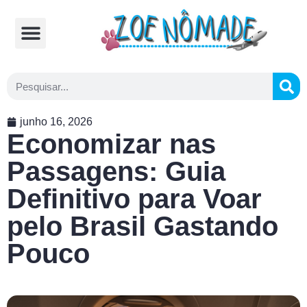
Comidas Típicas
Cozinhando na Estrada
junho 16, 2026
Economizar nas
Passagens: Guia
Definitivo para Voar
pelo Brasil Gastando
Pouco