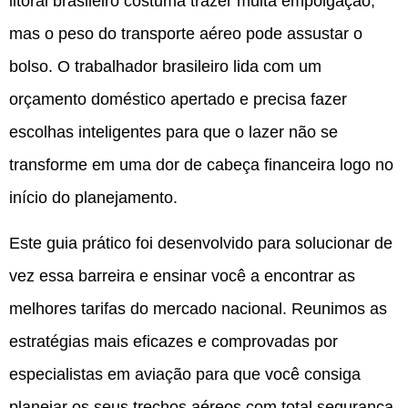
litoral brasileiro costuma trazer muita empolgação,
mas o peso do transporte aéreo pode assustar o
bolso. O trabalhador brasileiro lida com um
orçamento doméstico apertado e precisa fazer
escolhas inteligentes para que o lazer não se
transforme em uma dor de cabeça financeira logo no
início do planejamento.
Este guia prático foi desenvolvido para solucionar de
vez essa barreira e ensinar você a encontrar as
melhores tarifas do mercado nacional. Reunimos as
estratégias mais eficazes e comprovadas por
especialistas em aviação para que você consiga
planejar os seus trechos aéreos com total segurança