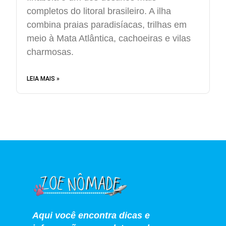
completos do litoral brasileiro. A ilha
combina praias paradisíacas, trilhas em
meio à Mata Atlântica, cachoeiras e vilas
charmosas.
LEIA MAIS »
Aqui você encontra dicas e