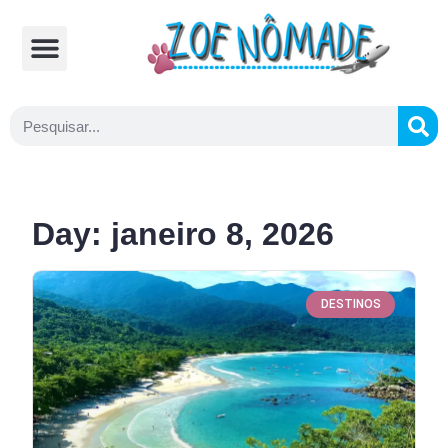
Comidas Típicas
Cozinhando na Estrada
Day: janeiro 8, 2026
DESTINOS