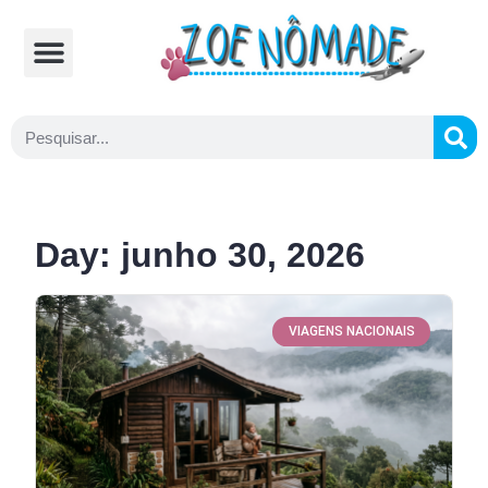
Comidas Típicas
Cozinhando na Estrada
Day: junho 30, 2026
VIAGENS NACIONAIS