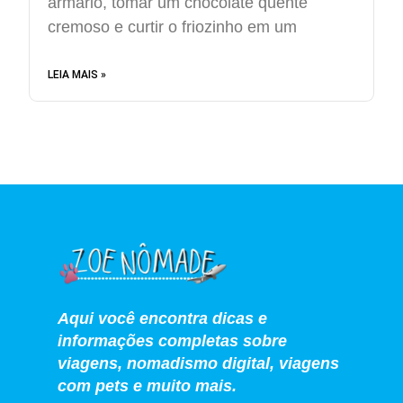
armário, tomar um chocolate quente
cremoso e curtir o friozinho em um
LEIA MAIS »
Aqui você encontra dicas e
informações completas sobre
viagens, nomadismo digital, viagens
com pets e muito mais.