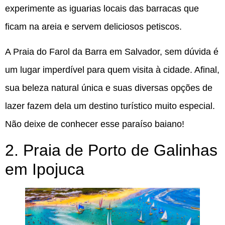
experimente as iguarias locais das barracas que
ficam na areia e servem deliciosos petiscos.
A Praia do Farol da Barra em Salvador, sem dúvida é
um lugar imperdível para quem visita à cidade. Afinal,
sua beleza natural única e suas diversas opções de
lazer fazem dela um destino turístico muito especial.
Não deixe de conhecer esse paraíso baiano!
2. Praia de Porto de Galinhas
em Ipojuca