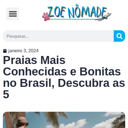
Comidas Típicas
Cozinhando na Estrada
janeiro 3, 2024
Praias Mais
Conhecidas e Bonitas
no Brasil, Descubra as
5