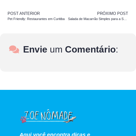
POST ANTERIOR
PRÓXIMO POST
Pet Friendly: Restaurantes em Curitiba
Salada de Macarrão Simples para a Sua Viagem
Envie
um
Comentário
:
Aqui você encontra dicas e