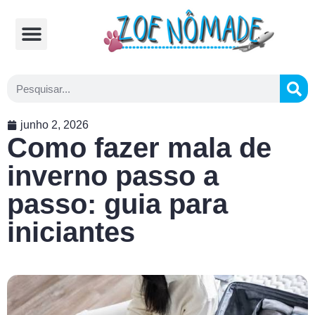
Comidas Típicas
Cozinhando na Estrada
junho 2, 2026
Como fazer mala de
inverno passo a
passo: guia para
iniciantes