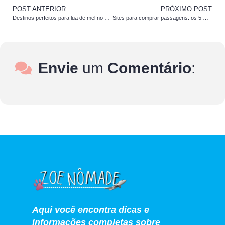
POST ANTERIOR
PRÓXIMO POST
Destinos perfeitos para lua de mel no Brasil
Sites para comprar passagens: os 5 melhores para economizar
Envie
um
Comentário
:
Aqui você encontra dicas e
informações completas sobre