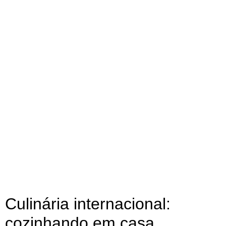
Culinária internacional:
cozinhando em casa