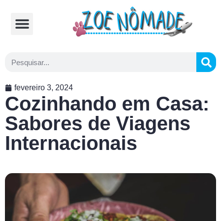
Comidas Típicas
Cozinhando na Estrada
fevereiro 3, 2024
Cozinhando em Casa:
Sabores de Viagens
Internacionais