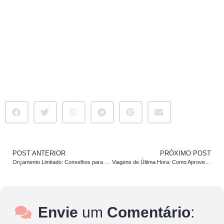
POST ANTERIOR
PRÓXIMO POST
Orçamento Limitado: Conselhos para Viajar e Aproveitar
Viagens de Última Hora: Como Aproveitar Ofertas de Último Minuto
Envie
um
Comentário
: