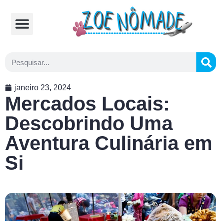
Comidas Típicas
Cozinhando na Estrada
janeiro 23, 2024
Mercados Locais:
Descobrindo Uma
Aventura Culinária em
Si