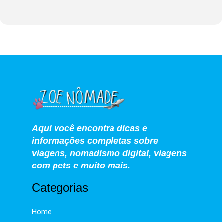
Aqui você encontra dicas e
informações completas sobre
viagens, nomadismo digital, viagens
com pets e muito mais.
Categorias
Home