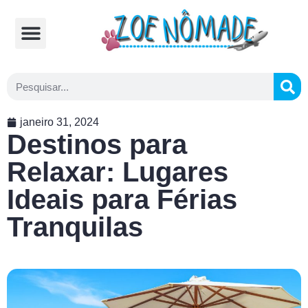
Comidas Típicas
Cozinhando na Estrada
janeiro 31, 2024
Destinos para
Relaxar: Lugares
Ideais para Férias
Tranquilas