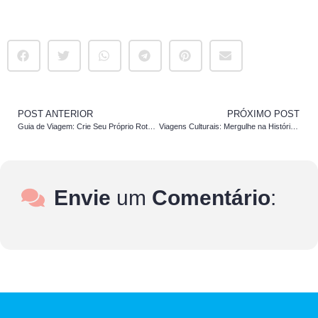
POST ANTERIOR
PRÓXIMO POST
Guia de Viagem: Crie Seu Próprio Roteiro Personalizado
Viagens Culturais: Mergulhe na História e Tradições Locais
Envie
um
Comentário
: