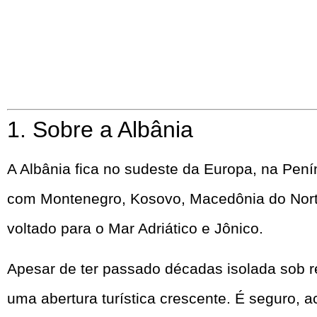
1. Sobre a Albânia
A Albânia fica no sudeste da Europa, na Penín
com Montenegro, Kosovo, Macedônia do Norte 
voltado para o Mar Adriático e Jônico.
Apesar de ter passado décadas isolada sob r
uma abertura turística crescente. É seguro,