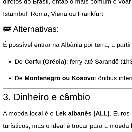
diretos do Brasil, então o mais comum é voa
Istambul, Roma, Viena ou Frankfurt.
🚌 Alternativas:
É possível entrar na Albânia por terra, a parti
De
Corfu (Grécia)
: ferry até Sarandë (1h
De
Montenegro ou Kosovo
: ônibus inte
3. Dinheiro e câmbio
A moeda local é o
Lek albanês (ALL)
. Euros
turísticos, mas o ideal é trocar para a moeda 