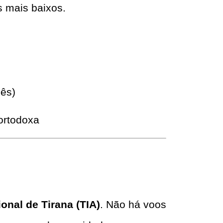
 mais baixos.
lês)
ortodoxa
onal de Tirana (TIA)
. Não há voos