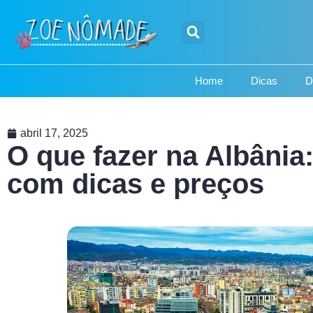
Home
Dicas
D
abril 17, 2025
O que fazer na Albânia:
com dicas e preços