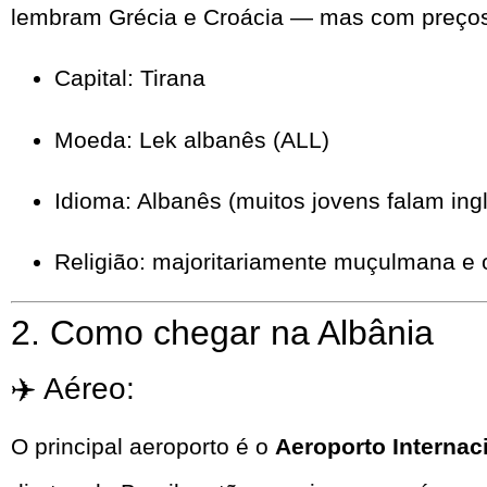
lembram Grécia e Croácia — mas com preços
Capital: Tirana
Moeda: Lek albanês (ALL)
Idioma: Albanês (muitos jovens falam ing
Religião: majoritariamente muçulmana e 
2. Como chegar na Albânia
✈️ Aéreo:
O principal aeroporto é o
Aeroporto Internaci