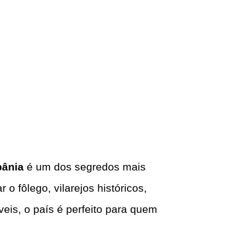
bânia
é um dos segredos mais
o fôlego, vilarejos históricos,
eis, o país é perfeito para quem