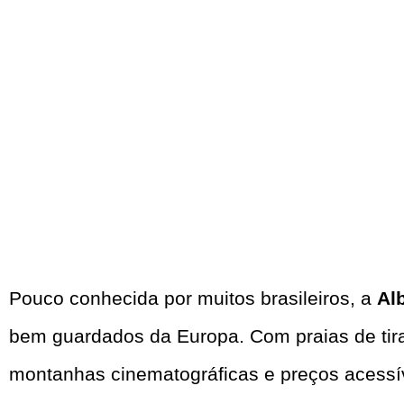
Pouco conhecida por muitos brasileiros, a
Al
bem guardados da Europa. Com praias de tirar 
montanhas cinematográficas e preços acessív