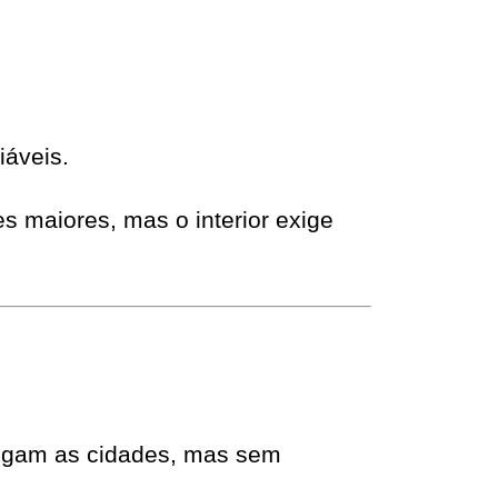
áveis.
s maiores, mas o interior exige
ligam as cidades, mas sem