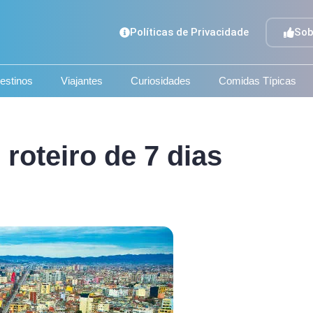
Políticas de Privacidade
Sob
estinos
Viajantes
Curiosidades
Comidas Típicas
 roteiro de 7 dias