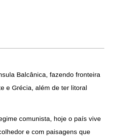
sula Balcânica, fazendo fronteira
e Grécia, além de ter litoral
egime comunista, hoje o país vive
 acolhedor e com paisagens que