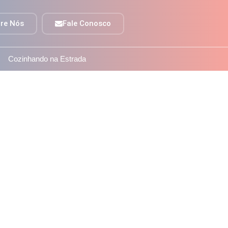
re Nós
Fale Conosco
Cozinhando na Estrada