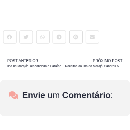
POST ANTERIOR
PRÓXIMO POST
Ilha de Marajó: Descobrindo o Paraíso no Norte do Brasil
Receitas da Ilha de Marajó: Sabores Autênticos e Exóticos
Envie
um
Comentário
: