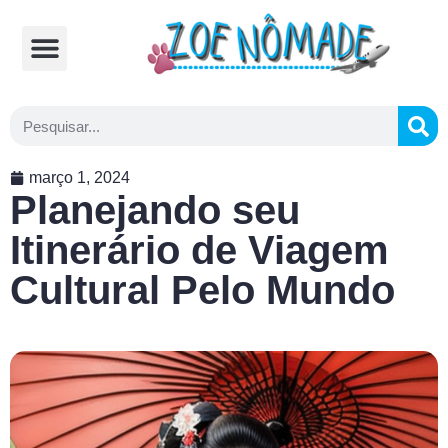
Comidas Típicas
Cozinhando na Estrada
março 1, 2024
Planejando seu
Itinerário de Viagem
Cultural Pelo Mundo