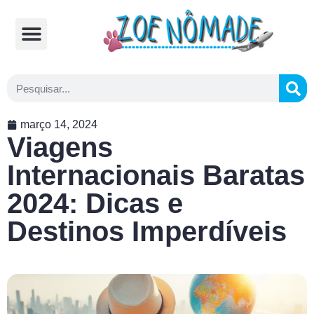
Comidas Típicas
Cozinhando na Estrada
março 14, 2024
Viagens
Internacionais Baratas
2024: Dicas e
Destinos Imperdíveis