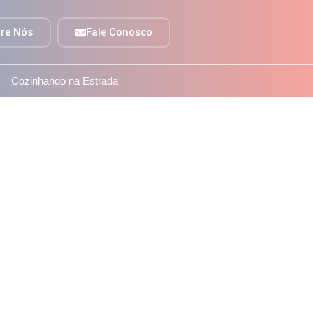
re Nós
Fale Conosco
Cozinhando na Estrada