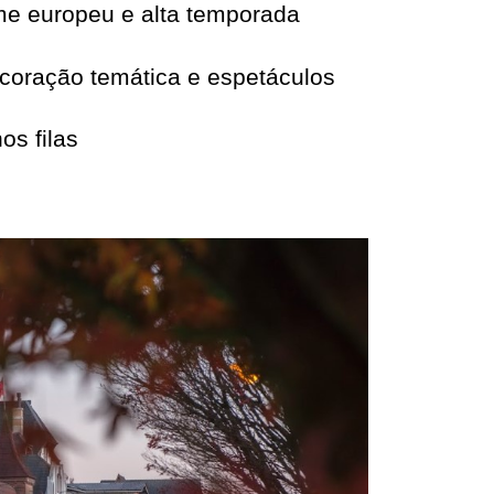
arme europeu e alta temporada
decoração temática e espetáculos
s filas