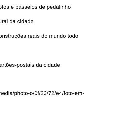
otos e passeios de pedalinho
ural da cidade
onstruções reais do mundo todo
artões-postais da cidade