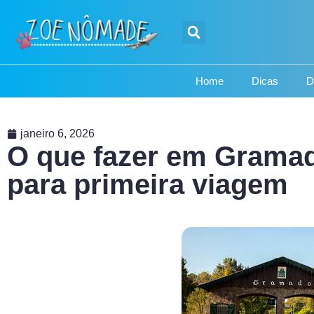
Home
Dicas
D
janeiro 6, 2026
O que fazer em Gramad
para primeira viagem