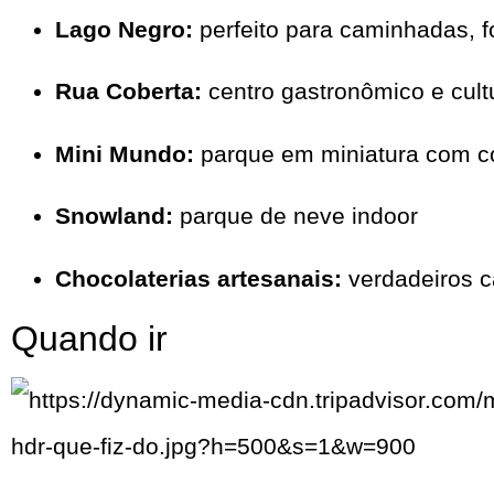
Lago Negro:
perfeito para caminhadas, f
Rua Coberta:
centro gastronômico e cult
Mini Mundo:
parque em miniatura com c
Snowland:
parque de neve indoor
Chocolaterias artesanais:
verdadeiros c
Quando ir