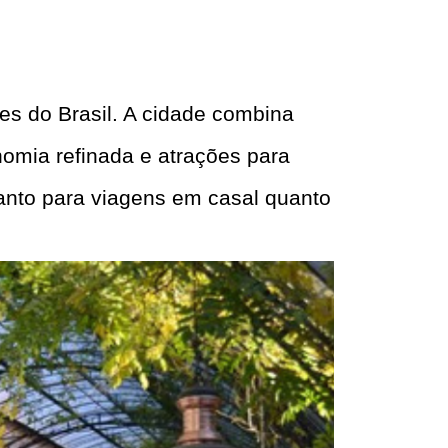
s do Brasil. A cidade combina
nomia refinada e atrações para
tanto para viagens em casal quanto